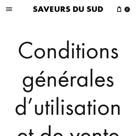
SAVEURS DU SUD
0
Conditions
générales
d’utilisation
et de vente